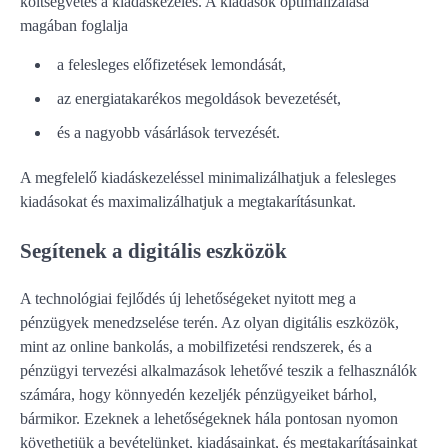
költségvetés a kiadáskezelés. A kiadások optimalizálása
magában foglalja
a felesleges előfizetések lemondását,
az energiatakarékos megoldások bevezetését,
és a nagyobb vásárlások tervezését.
A megfelelő kiadáskezeléssel minimalizálhatjuk a felesleges
kiadásokat és maximalizálhatjuk a megtakarításunkat.
Segítenek a digitális eszközök
A technológiai fejlődés új lehetőségeket nyitott meg a
pénzügyek menedzselése terén. Az olyan digitális eszközök,
mint az online bankolás, a mobilfizetési rendszerek, és a
pénzügyi tervezési alkalmazások lehetővé teszik a felhasználók
számára, hogy könnyedén kezeljék pénzügyeiket bárhol,
bármikor. Ezeknek a lehetőségeknek hála pontosan nyomon
követhetjük a bevételünket, kiadásainkat, és megtakarításainkat