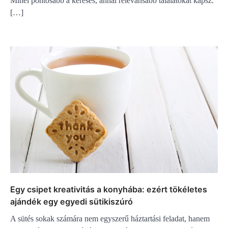
Minél pontosabb a keresés, annál relevánsabb találatokat kapsz.
[…]
Egy csipet kreativitás a konyhába: ezért tökéletes
ajándék egy egyedi sütikiszúró
A sütés sokak számára nem egyszerű háztartási feladat, hanem