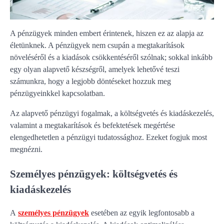
A pénzügyek minden embert érintenek, hiszen ez az alapja az
életünknek. A pénzügyek nem csupán a megtakarítások
növeléséről és a kiadások csökkentéséről szólnak; sokkal inkább
egy olyan alapvető készségről, amelyek lehetővé teszi
számunkra, hogy a legjobb döntéseket hozzuk meg
pénzügyeinkkel kapcsolatban.
Az alapvető pénzügyi fogalmak, a költségvetés és kiadáskezelés,
valamint a megtakarítások és befektetések megértése
elengedhetetlen a pénzügyi tudatossághoz. Ezeket fogjuk most
megnézni.
Személyes pénzügyek: költségvetés és
kiadáskezelés
A
személyes pénzügyek
esetében az egyik legfontosabb a