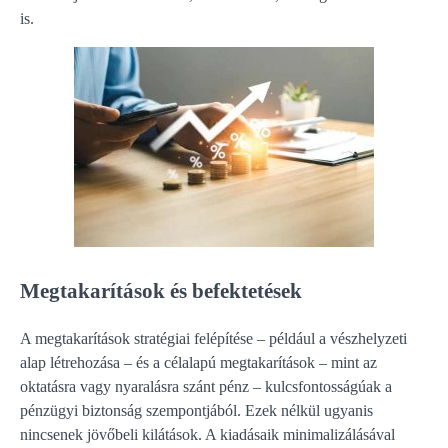
is.
Megtakarítások és befektetések
A megtakarítások stratégiai felépítése – például a vészhelyzeti
alap létrehozása – és a célalapú megtakarítások – mint az
oktatásra vagy nyaralásra szánt pénz – kulcsfontosságúak a
pénzügyi biztonság szempontjából. Ezek nélkül ugyanis
nincsenek jövőbeli kilátások. A kiadásaik minimalizálásával