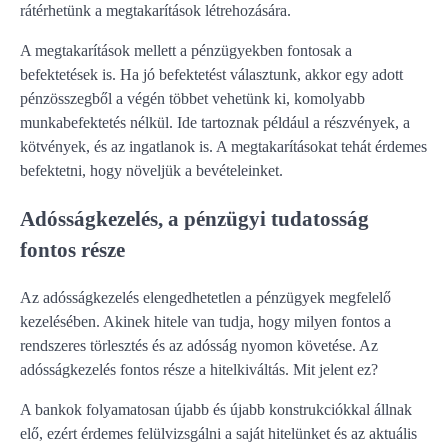
rátérhetünk a megtakarítások létrehozására.
A megtakarítások mellett a pénzügyekben fontosak a
befektetések is. Ha jó befektetést választunk, akkor egy adott
pénzösszegből a végén többet vehetünk ki, komolyabb
munkabefektetés nélkül. Ide tartoznak például a részvények, a
kötvények, és az ingatlanok is. A megtakarításokat tehát érdemes
befektetni, hogy növeljük a bevételeinket.
Adósságkezelés, a pénzügyi tudatosság
fontos része
Az adósságkezelés elengedhetetlen a pénzügyek megfelelő
kezelésében. Akinek hitele van tudja, hogy milyen fontos a
rendszeres törlesztés és az adósság nyomon követése. Az
adósságkezelés fontos része a hitelkiváltás. Mit jelent ez?
A bankok folyamatosan újabb és újabb konstrukciókkal állnak
elő, ezért érdemes felülvizsgálni a saját hitelünket és az aktuális