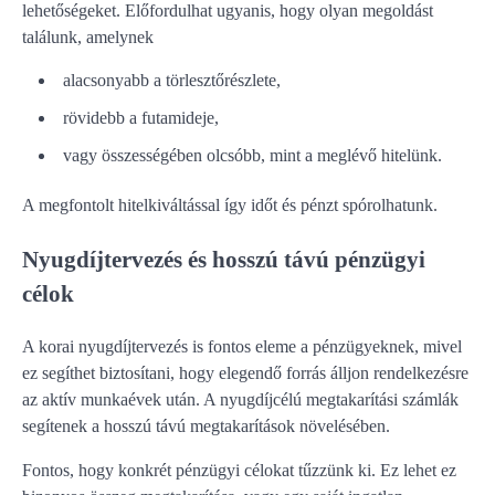
lehetőségeket. Előfordulhat ugyanis, hogy olyan megoldást
találunk, amelynek
alacsonyabb a törlesztőrészlete,
rövidebb a futamideje,
vagy összességében olcsóbb, mint a meglévő hitelünk.
A megfontolt hitelkiváltással így időt és pénzt spórolhatunk.
Nyugdíjtervezés és hosszú távú pénzügyi
célok
A korai nyugdíjtervezés is fontos eleme a pénzügyeknek, mivel
ez segíthet biztosítani, hogy elegendő forrás álljon rendelkezésre
az aktív munkaévek után. A nyugdíjcélú megtakarítási számlák
segítenek a hosszú távú megtakarítások növelésében.
Fontos, hogy konkrét pénzügyi célokat tűzzünk ki. Ez lehet ez