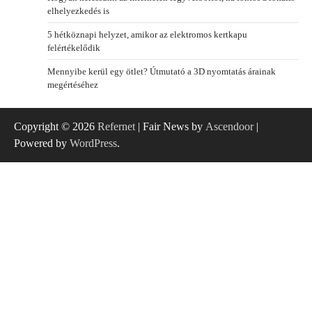
elhelyezkedés is
5 hétköznapi helyzet, amikor az elektromos kertkapu
felértékelődik
Mennyibe kerül egy ötlet? Útmutató a 3D nyomtatás árainak
megértéséhez
Copyright © 2026
Refernet
| Fair News by
Ascendoor
|
Powered by
WordPress
.