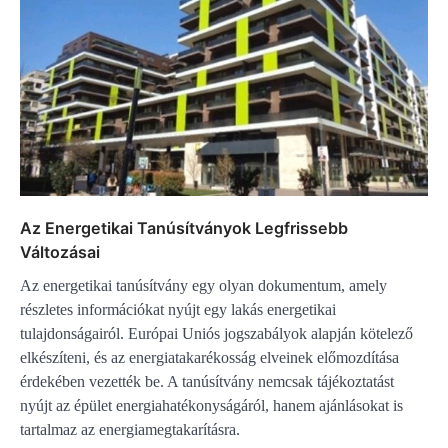
Az Energetikai Tanúsítványok Legfrissebb
Változásai
Az energetikai tanúsítvány egy olyan dokumentum, amely
részletes információkat nyújt egy lakás energetikai
tulajdonságairól. Európai Uniós jogszabályok alapján kötelező
elkészíteni, és az energiatakarékosság elveinek előmozdítása
érdekében vezették be. A tanúsítvány nemcsak tájékoztatást
nyújt az épület energiahatékonyságáról, hanem ajánlásokat is
tartalmaz az energiamegtakarításra.