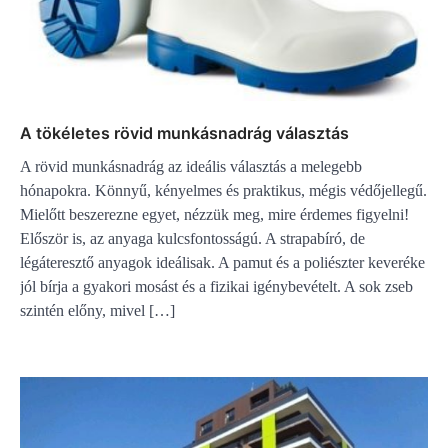
A tökéletes rövid munkásnadrág választás
A rövid munkásnadrág az ideális választás a melegebb
hónapokra. Könnyű, kényelmes és praktikus, mégis védőjellegű.
Mielőtt beszerezne egyet, nézzük meg, mire érdemes figyelni!
Először is, az anyaga kulcsfontosságú. A strapabíró, de
légáteresztő anyagok ideálisak. A pamut és a poliészter keveréke
jól bírja a gyakori mosást és a fizikai igénybevételt. A sok zseb
szintén előny, mivel […]