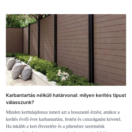
Karbantartás nélküli határvonal: milyen kerítés típust
válasszunk?
Minden kerttulajdonos ismeri azt a bosszantó érzést, amikor a
kerítés évről évre karbantartást, festést és csiszolgatást követel.
Ha inkább a kert élvezetére és a pihenésre szeretnénk