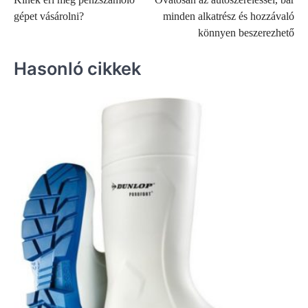
navigáció
gépet vásárolni?
minden alkatrész és hozzávaló
könnyen beszerezhető
Hasonló cikkek