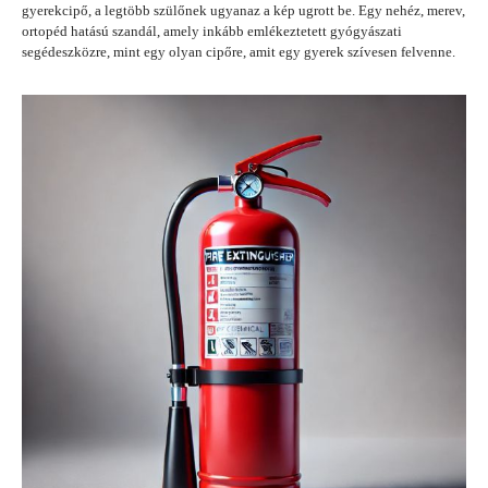
gyerekcipő, a legtöbb szülőnek ugyanaz a kép ugrott be. Egy nehéz, merev,
ortopéd hatású szandál, amely inkább emlékeztetett gyógyászati
segédeszközre, mint egy olyan cipőre, amit egy gyerek szívesen felvenne.