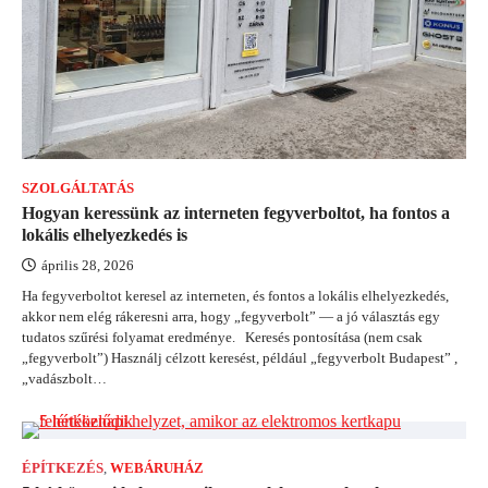
SZOLGÁLTATÁS
Hogyan keressünk az interneten fegyverboltot, ha fontos a
lokális elhelyezkedés is
április 28, 2026
Ha fegyverboltot keresel az interneten, és fontos a lokális elhelyezkedés,
akkor nem elég rákeresni arra, hogy „fegyverbolt” — a jó választás egy
tudatos szűrési folyamat eredménye. Keresés pontosítása (nem csak
„fegyverbolt”) Használj célzott keresést, például „fegyverbolt Budapest” ,
„vadászbolt…
ÉPÍTKEZÉS
,
WEBÁRUHÁZ